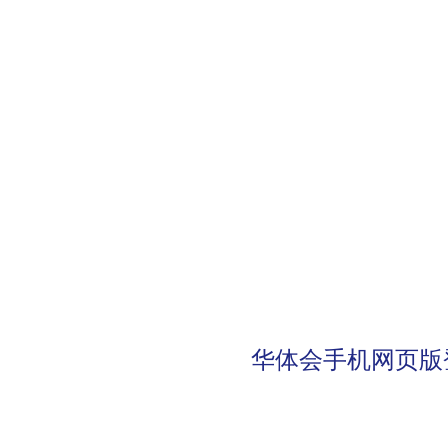
华体会手机网页版