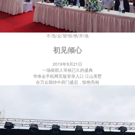
不/负/众/望/惊/艳/开/场
初见倾心
2019年9月21日
一场南部人等候已久的盛典
华体会手机网页版登录入口·江山美墅
在万众期待中府门盛启，惊艳亮相