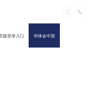
页版登录入口
华体会中国