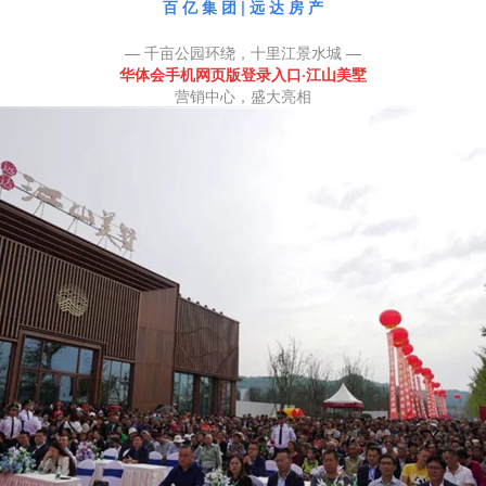
百 亿 集 团 | 远 达 房 产
— 千亩公园环绕，十里江景水城 —
华体会手机网页版登录入口·江山美墅
营销中心，盛大亮相