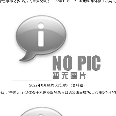
康养之乡”名片的重大突破；2022年12月，“中国元谋·华体会手机网
2022年8月签约仪式现场（资料图）
步伐，“中国元谋·华体会手机网页版登录入口温泉康养城”项目仅用5个