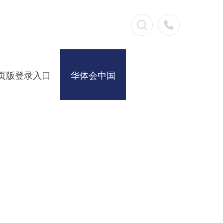
页版登录入口
华体会中国