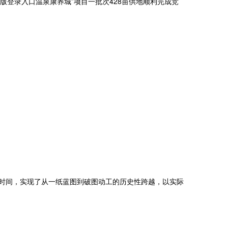
页版登录入口温泉康养城”项目一批次428亩供地顺利完成竞
月的时间，实现了从一纸蓝图到破图动工的历史性跨越，以实际