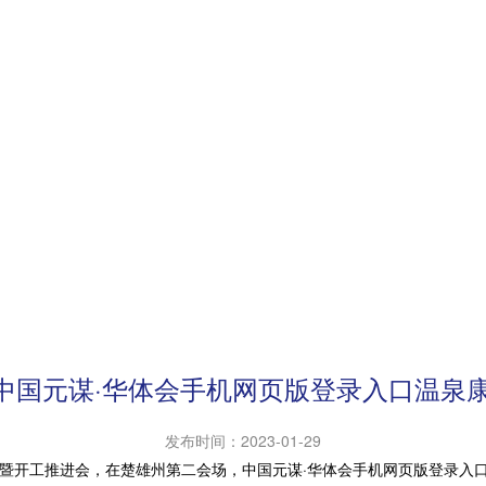
| 中国元谋·华体会手机网页版登录入口温泉
发布时间：
2023-01-29
度暨开工推进会，在楚雄州第二会场，中国元谋·华体会手机网页版登录入