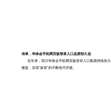
传承，
华体会手机网页版登录入口品质恒久远
近年来，四川华体会手机网页版登录入口集团持续加大
楼盘，实现“旅居”的不断迭代升级。