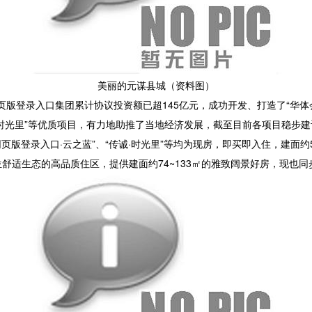
美丽的元谋县城（资料图）
版登录入口集团累计协议投资额已超145亿元，成功开发、打造了“华体会
传诚·时光里”等优质项目，有力地助推了当地经济发展，截至目前各项目稳
机网页版登录入口·云之蓝”、“传诚·时光里”等均为现房，即买即入住，建面
位舒适生态的高品质住区，提供建面约74~133㎡的雅致阔景好房，现也