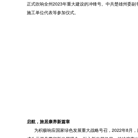
正式吹响全州2023年重大建设的冲锋号。中共楚雄州委
施工单位代表等参加仪式。
启航，
旅居康养新篇章
为积极响应国家绿色发展重大战略号召，2022年8月