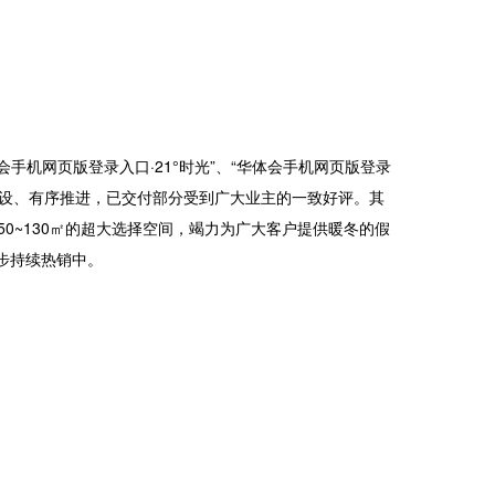
手机网页版登录入口·21°时光”、“华体会手机网页版登录
步建设、有序推进，已交付部分受到广大业主的一致好评。其
约50~130㎡的超大选择空间，竭力为广大客户提供暖冬的假
同步持续热销中。