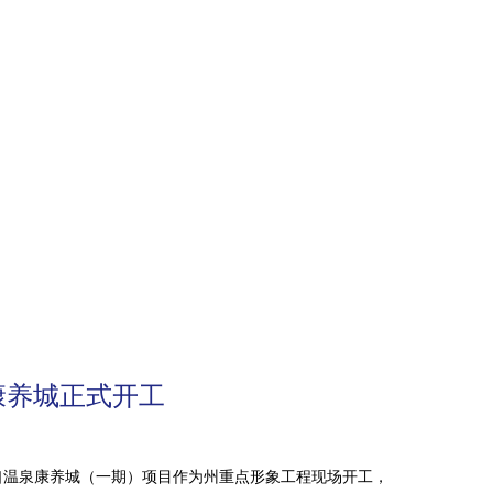
康养城正式开工
口温泉康养城（一期）项目作为州重点形象工程现场开工，