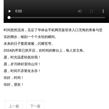
时间悠然流淌，见证了华体会手机网页版登录入口无悔的青春与坚
实的脚步，铭刻一个个永恒的瞬间。
未来的日子繁星璀璨，闪耀苍穹。
2024的序章已然开启，在时间的舞台上，每人皆主角。
愿，时光温柔轻抚你我！
愿，岁月静好宠待山河！
愿，时间不弃挚友永存！
你好，时间！
你好，朋友！
上一篇
下一篇