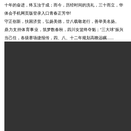
十年的奋进，终玉汝于成；而今，历经时间的洗礼，三十而立，华
体会手机网页版登录入口青春正芳华!
守正创新，扶困济贫，弘扬美德，廿八载敬老行，善举美名扬。
鼎力支持体育事业，
筑梦数春秋，四川女篮终夺魁；“三大球”振兴
当己任，各级赛场捷报传，四、八、十二年规划高瞻远瞩......