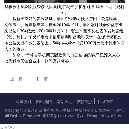
华体会手机网页版登录入口集团持续推行“栋梁计划”助学行动（资料
图）
得益于良好的发展基础，集团积极助力扶贫济困、公益助学、
文体事业、抗震救灾等，截至2019年10月，集团累计社会公益事业
支出达1.394亿元。2019年11月6日，张远平董事长在省体育局党组
书记、局长罗冬灵和市委书记李刚调研富顺时表示，在保持现有文
体公益支出不减的基础上，5年内再累计捐资1000万元用于我市体育
人才的培养。
如今，“华体会手机网页版登录入口公益”的形象早已深入人心，
成为我市民营企业中一张闪亮的标签。
上一篇
下一篇
流量统计
网站地图
网站声明
友情链接
联系方式
Copyright © 2019 四川省华体会手机网页版登录入口集团有限公司.
All Rights Reserved.
蜀ICP备11016549号-1
. Designed by Wanhu.
流量统计