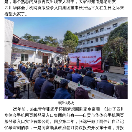
是，那个熟悉的身影再次出现在人群中，大家都知道是老朋友——
四川华体会手机网页版登录入口集团董事长张远平又在生日之际来
看望大家了。
演出现场
25年前，热血青年张远平怀揣梦想回到家乡富顺，创办了四川
华体会手机网页版登录入口集团的前身——自贡市华体会手机网页
版登录入口实业有限公司。回乡第二年，张远平做了两件让自己记
忆最深刻的事，一是同富顺县政府签订协议投资开发东干道，并投