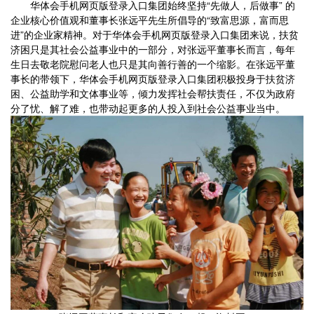
华体会手机网页版登录入口集团始终坚持“先做人，后做事” 的
企业核心价值观和董事长张远平先生所倡导的“致富思源，富而思
进”的企业家精神。对于华体会手机网页版登录入口集团来说，扶贫
济困只是其社会公益事业中的一部分，对张远平董事长而言，每年
生日去敬老院慰问老人也只是其向善行善的一个缩影。在张远平董
事长的带领下，华体会手机网页版登录入口集团积极投身于扶贫济
困、公益助学和文体事业等，倾力发挥社会帮扶责任，不仅为政府
分了忧、解了难，也带动起更多的人投入到社会公益事业当中。