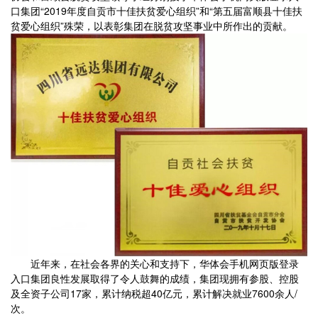
口集团“2019年度自贡市十佳扶贫爱心组织”和“第五届富顺县十佳扶
贫爱心组织”殊荣，以表彰集团在脱贫攻坚事业中所作出的贡献。
近年来，在社会各界的关心和支持下，华体会手机网页版登录
入口集团良性发展取得了令人鼓舞的成绩，集团现拥有参股、控股
及全资子公司17家，累计纳税超40亿元，累计解决就业7600余人/
次。