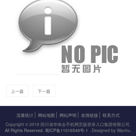
上一篇
下一篇
流量统计
网站地图
网站声明
友情链接
联系方式
Copyright © 2019 四川省华体会手机网页版登录入口集团有限公司.
All Rights Reserved.
蜀ICP备11016549号-1
. Designed by Wanhu.