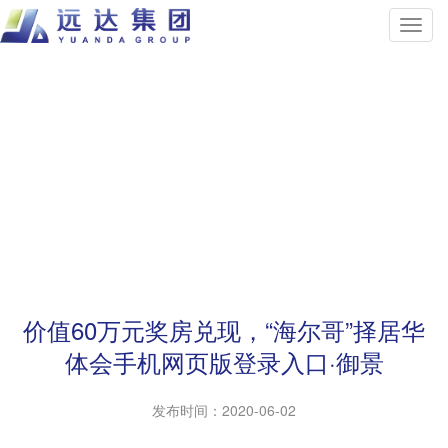
价值60万元奖房兑现，“海尔哥”择居华
体会手机网页版登录入口·御景
发布时间：
2020-06-02