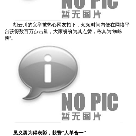
胡云川的义举被热心网友拍下，短短时间内便在网络平
台获得数百万点击量，大家纷纷为其点赞，称其为“蜘蛛
侠”。
见义勇为得表彰，获赞“人单合一”