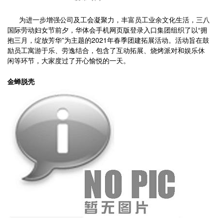
为进一步增强公司及工会凝聚力，丰富员工业余文化生活，三八
国际劳动妇女节前夕，华体会手机网页版登录入口集团组织了以“拥
抱三月，绽放芳华”为主题的2021年春季团建拓展活动。
活动旨在鼓
励员工寓游于乐、劳逸结合，包含了互动拓展、烧烤派对和娱乐休
闲等环节，大家度过了开心愉悦的一天。
金蝉脱壳