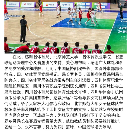
在此，感谢省体育局、北京师范大学、省体育职业学院、省篮
球运动管理中心及省篮协的支持、关心与帮助，感谢广大球迷和各
界朋友的关注和理解。期间，中国篮协副秘书长、国管外事部部长
徐岚，四川省体育局党组书记、局长罗冬灵，四川省体育局副局长
陈兴东，四川省体育局备战办常务副主任刘汉权，四川体育职业学
院院长周建安，四川体育职业学院副院长康翔，四川省篮球协会主
席周仕强，四川省体育局竞技体育处处长肖锋，四川华体会手机网
页版登录入口集团董事长、总裁张远平等领导多次前往球场为队员
们助威，给了大家极大地信心和鼓励；北京师范大学女子篮球队主
教练李笋南及团队给予了四川女篮大力的支持，帮助球队在较短时
间内磨合默契，形成战斗力，为球队创造佳绩打下了坚实的基础。
罗冬灵局长在赛后专程看望大家，鼓励教练员和队员要敢打敢拼、
团结一心、永不言弃，努力为四川篮球、中国篮球增光添彩。