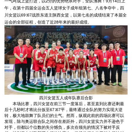
一气呵成上篮打进，以2分的优势绝杀对手，全队沸腾！9月14日上
午，在第十四届全运会五人篮球女子成年组第七、八名争夺中，四
川女篮以69∶67战胜东道主陕西女篮，以第七名的成绩结束了本届全
运会的全部征程，创造了近28年来的最好成绩。
四川女篮五人成年队赛后合影
本场比赛，四川女篮在前三节一度落后，甚至直到比赛还剩最
后十几秒时才将比分扳至67∶67平，最终通过全队的努力实现大逆
转，极大地鼓舞了队员们的士气。然而，纵观此前的四场比赛可以
发现，除与奥运联合队之间存在差距外，四川女篮实力并不逊色于
对手，但都以个位数的失分憾负，多次在领先的情况下被对手反