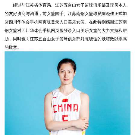
经过与江苏省体育局、江苏五台山女子篮球俱乐部及球员本人
的友好协商与沟通，前女篮国手、江苏南钢女篮球员陈晓佳正式加
盟四川华体会手机网页版登录入口美乐女篮。在此特别感谢江苏南
钢女篮对四川华体会手机网页版登录入口美乐女篮的大力支持和帮
助，同时也向江苏五台山女子篮球俱乐部对陈晓佳的栽培致以崇高
的敬意。