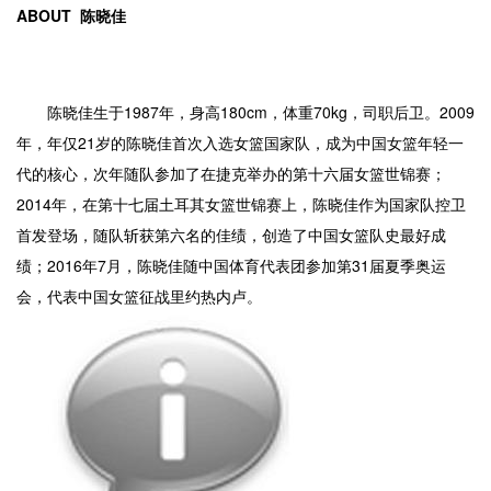
ABOUT 陈晓佳
陈晓佳生于1987年，身高180cm，体重70kg，司职后卫。2009
年，年仅21岁的陈晓佳首次入选女篮国家队，成为中国女篮年轻一
代的核心，次年随队参加了在捷克举办的第十六届女篮世锦赛；
2014年，在第十七届土耳其女篮世锦赛上，陈晓佳作为国家队控卫
首发登场，随队斩获第六名的佳绩，创造了中国女篮队史最好成
绩；2016年7月，陈晓佳随中国体育代表团参加第31届夏季奥运
会，代表中国女篮征战里约热内卢。