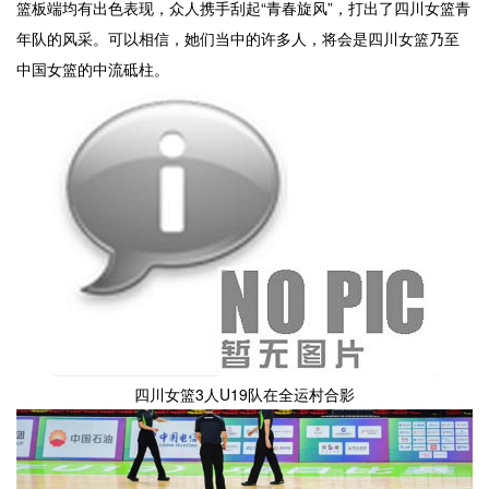
篮板端均有出色表现，众人携手刮起“青春旋风”，打出了四川女篮青
年队的风采。可以相信，她们当中的许多人，将会是四川女篮乃至
中国女篮的中流砥柱。
四川女篮3人U19队在全运村合影