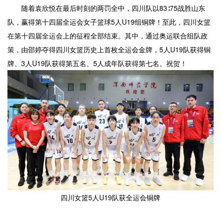
随着袁欣悦在最后时刻的两罚全中，四川队以83∶75战胜山东
队，赢得第十四届全运会女子篮球5人U19组铜牌！至此，四川女篮
在第十四届全运会上的征程全部结束。其中，通过奥运联合组队政
策，由邵婷夺得四川女篮历史上首枚全运会金牌，5人U19队获得铜
牌、3人U19队获得第五名、5人成年队获得第七名。祝贺！
四川女篮5人U19队获全运会铜牌