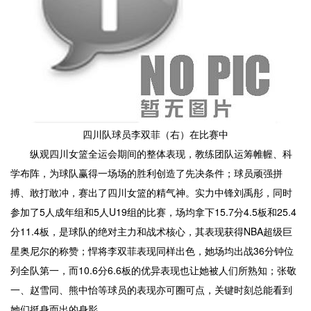
四川队球员李双菲（右）在比赛中
纵观四川女篮全运会期间的整体表现，教练团队运筹帷幄、科
学布阵，为球队赢得一场场的胜利创造了先决条件；球员顽强拼
搏、敢打敢冲，赛出了四川女篮的精气神。实力中锋刘禹彤，同时
参加了5人成年组和5人U19组的比赛，场均拿下15.7分4.5板和25.4
分11.4板，是球队的绝对主力和战术核心，其表现获得NBA超级巨
星奥尼尔的称赞；悍将李双菲表现同样出色，她场均出战36分钟位
列全队第一，而10.6分6.6板的优异表现也让她被人们所熟知；张敬
一、赵雪同、熊中怡等球员的表现亦可圈可点，关键时刻总能看到
她们挺身而出的身影。