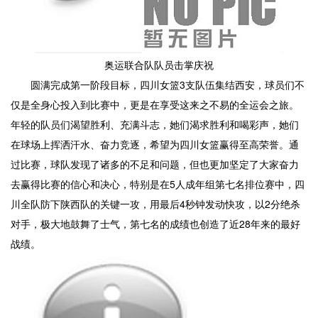
奥运联合队队员击掌庆祝
圆满完成第一阶段目标，四川女篮3支队伍集结西安，球员们不
仅是全身心投入到比赛中，更是在享受这来之不易的全运会之旅。
年轻的队员们渴望胜利、充满斗志，她们渴求胜利和喝彩声，她们
在球场上挥洒汗水、奋力竞逐，希望为四川女篮赢得至高荣誉。通
过比赛，球队发现了诸多的不足和问题，但也更加坚定了大家奋力
去赢得比赛的信心和决心，特别是在5人成年组第七名排位赛中，四
川全队防下陕西队的关键一攻，用最后4秒钟发动快攻，以2分绝杀
对手，极大地鼓舞了士气，第七名的成绩也创造了近28年来的最好
战绩。