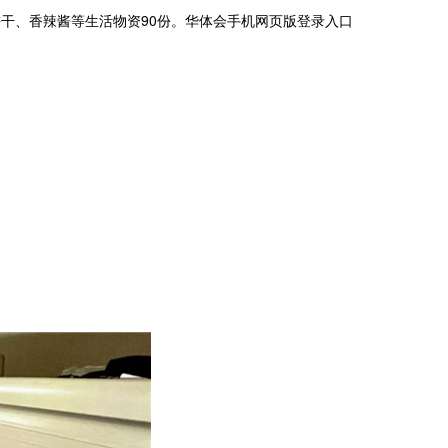
干、香辣酱等生活物资90份。华体会手机网页版登录入口