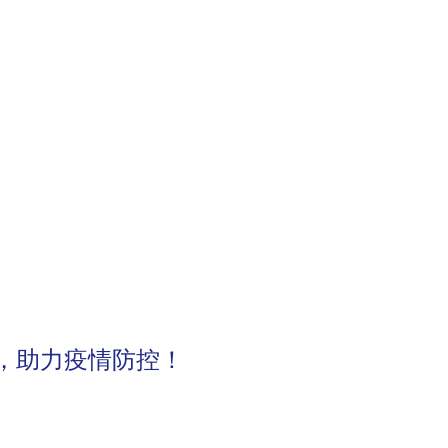
，助力疫情防控！