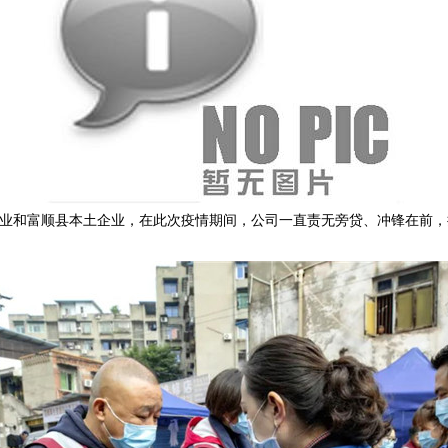
和富顺县本土企业，在此次疫情期间，公司一直责无旁贷、冲锋在前，