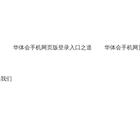
口
华体会手机网页版登录入口之道
华体会手机网
系我们