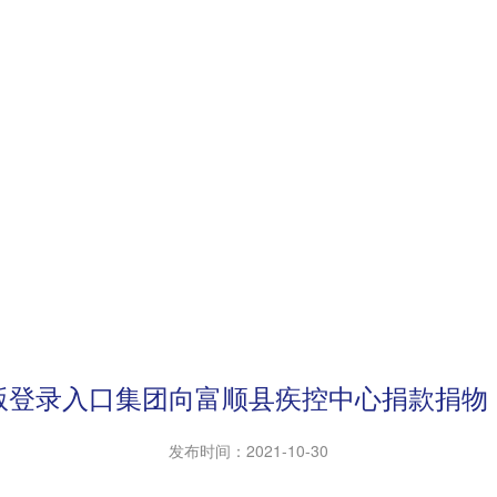
版登录入口集团向富顺县疾控中心捐款捐物
发布时间：
2021-10-30