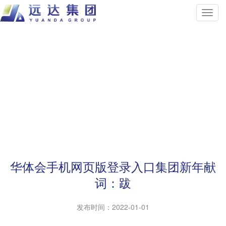
华体会手机网页版登录入口集团新年献
词：跋
发布时间：
2022-01-01