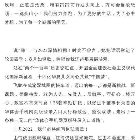
坎坷，正道是沧桑，唯有踽踽前行迎头向上，方可会当凌绝
顶，一览众山小！我们努力奔跑，为了更好的生活，为了心中
梦想，为了每一个崭新的明天。
说“嗨”，与2022深情相拥！时光不曾言，她把话语融进了
轮回四季；岁月如轻歌，吟唱你我泛起那层层涟漪。
站在“两个一百年”历史交汇点，开启全面建设社会主义现代
化国家新征程，十四亿华夏儿女同心共筑“
中
国
梦
”。
飞驰在成渝双城圈的快车道，迈出的每一步都是新挑战、新
课题，整装待发、敢为人先，先做人，后做事，守初心，铸匠
心，致富不忘来时路！28载辛勤耕耘，以张远平董事长为首的
华体会手机网页版登录入口人行稳致远、坚劲跋涉，走出了一
条独一无二的“华体会手机网页版登录入口道路”。
非凡2022，我们必将续写恢弘篇章！
山峦依旧巍峨绵亘，江海仍还波光澹沱。
过去不会重来，未