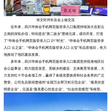
张文旺州长在会上做交流
近年来，四川华体会手机网页版登录入口集团持续加大在彩云
之南的深拓步伐，特别是在“第二故乡”楚雄元谋，成功开发、打造
了“华体会手机网页版登录入口·21°时光”、“华体会手机网页版登录
入口·云之蓝”、“华体会手机网页版登录入口·云玺”等品质项目，有力
地推动了地区建设发展。
多年来，四川华体会手机网页版登录入口集团坚持投身地区社
会公益事业，助力脱贫攻坚、美丽乡村建设、文体教育等发展，大
力支持红十字会各项工作，赢得了各级党委政府和社会各界的广泛
赞誉。公司先后获得楚雄州“全国万企帮万村示范企业”、“最美扶贫
明星企业”，元谋县“最美爱心扶贫企业”、“社会扶贫模范”等殊荣。