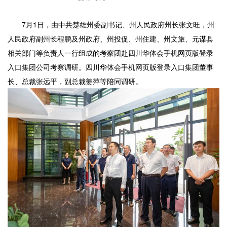
7月1日，由中共楚雄州委副书记、州人民政府州长张文旺，州
人民政府副州长程鹏及州政府、州投促、州住建、州文旅、元谋县
相关部门等负责人一行组成的考察团赴四川华体会手机网页版登录
入口集团公司考察调研。四川华体会手机网页版登录入口集团董事
长、总裁张远平，副总裁姜萍等陪同调研。