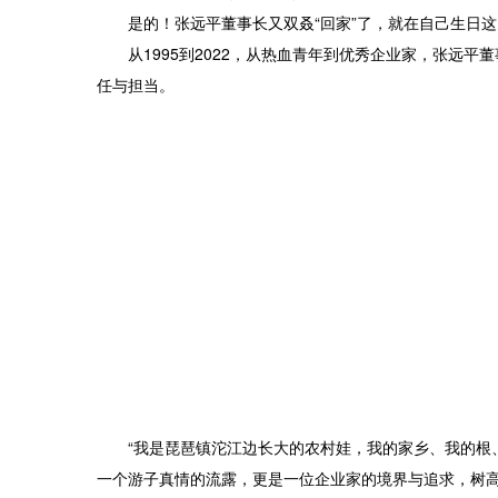
是的！张远平董事长又双叒“回家”了，就在自己生日
从1995到2022，从热血青年到优秀企业家，张远
任与担当。
“我是琵琶镇沱江边长大的农村娃，我的家乡、我的根
一个游子真情的流露，更是一位企业家的境界与追求，树