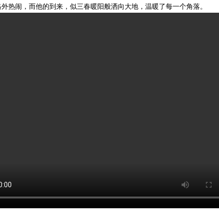
外热闹，而他的到来，似三春暖阳般洒向大地，温暖了每一个角落。