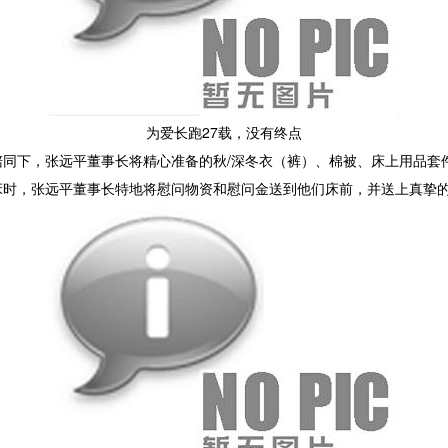
为爱长跑27载，没有终点
陪同下，张远平董事长将精心准备的秋/深冬衣（裤）、棉被、床上用品套
床时，张远平董事长特地将慰问物资和慰问金送到他们床前，并送上真挚