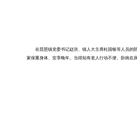
在琵琶镇党委书记赵洪、镇人大主席杜国银等人员的
家保重身体、安享晚年。当得知有老人行动不便、卧病在