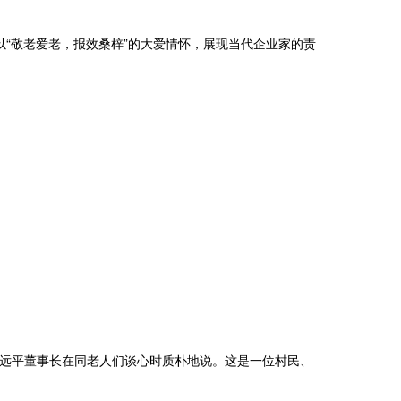
，以“敬老爱老，报效桑梓”的大爱情怀，展现当代企业家的责
张远平董事长在同老人们谈心时质朴地说。这是一位村民、