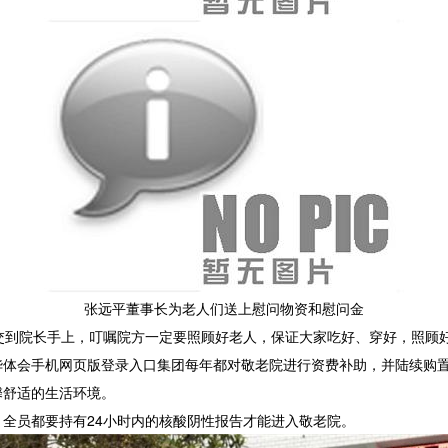
张远平董事长为老人们送上慰问物资和慰问金
交到院长手上，叮嘱院方一定要照顾好老人，保证大家吃好、穿好，照顾
华体会手机网页版登录入口集团每年都对敬老院进行资费补助，并陆续购
馨舒适的生活环境。
全员都要持有24小时内的核酸阴性报告才能进入敬老院。