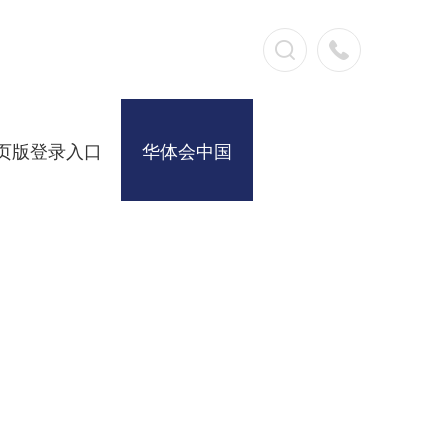
页版登录入口
华体会中国