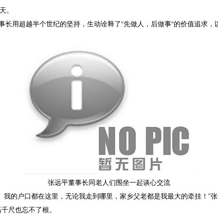
这天。
平董事长用超越半个世纪的坚持，生动诠释了“先做人，后做事“的价值追求
张远平董事长同老人们围坐一起谈心交流
、我的户口都在这里，无论我走到哪里，家乡父老都是我最大的牵挂！”
高千尺也忘不了根。