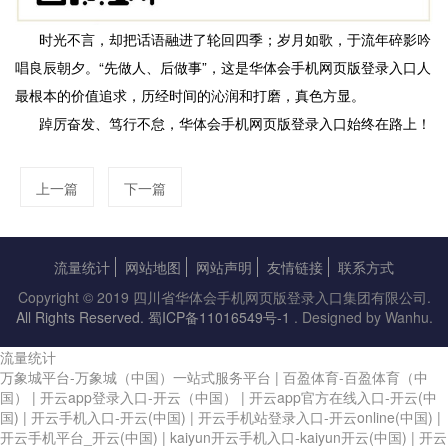
时光不言，却把话语融进了轮回四季；岁月如歌，于流年碎影吟
唱良辰朝夕。“先做人、后做事”，这是华体会手机网页版登录入口人
最根本的价值追求，历经时间的沁润和打磨，真色方显。
踔厉奋发、笃行不怠，华体会手机网页版登录入口始终在路上！
上一篇
下一篇
流量统计
网站地图
网站声明
友情链接
联系方式
Copyright © 2019 四川省华体会手机网页版登录入口集团有限公司.
All Rights Reserved.
蜀ICP备11016549号-1
. Designed by Wanhu.
流量统计
万象城平台-万象城（中国）一站式服务平台
|
百盈体育-百盈体育（中
国）
|
开云app登录入口-开云（中国）
|
开云app官方在线入口-开云(中
国)
|
开云手机入口-开云(中国)
|
开云手机站登录入口-开云online(中国)
|
开云手机平台_开云(中国)
|
kaiyun开云手机入口-kaiyun开云(中国)
|
开云