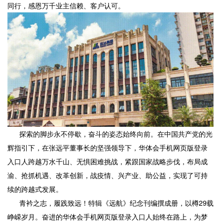
同行，感恩万千业主信赖、客户认可。
探索的脚步永不停歇，奋斗的姿态始终向前。在中国共产党的光
辉指引下，在张远平董事长的坚强领导下，华体会手机网页版登录
入口人跨越万水千山、无惧困难挑战，紧跟国家战略步伐，布局成
渝、抢抓机遇、改革创新，战疫情、兴产业、助公益，实现了可持
续的跨越式发展。
青衿之志，履践致远！特辑《远航》纪念刊编撰成册，以樽29载
峥嵘岁月。奋进的华体会手机网页版登录入口人始终在路上，为梦