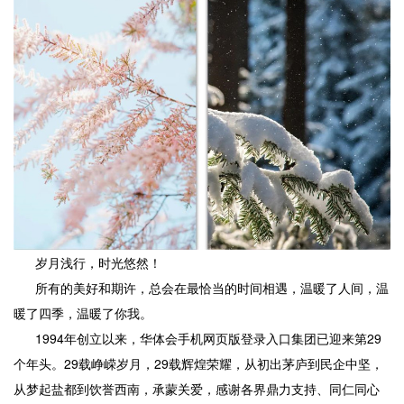
岁月浅行，时光悠然！
所有的美好和期许，总会在最恰当的时间相遇，温暖了人间，温
暖了四季，温暖了你我。
1994年创立以来，华体会手机网页版登录入口集团已迎来第29
个年头。29载峥嵘岁月，29载辉煌荣耀，从初出茅庐到民企中坚，
从梦起盐都到饮誉西南，承蒙关爱，感谢各界鼎力支持、同仁同心