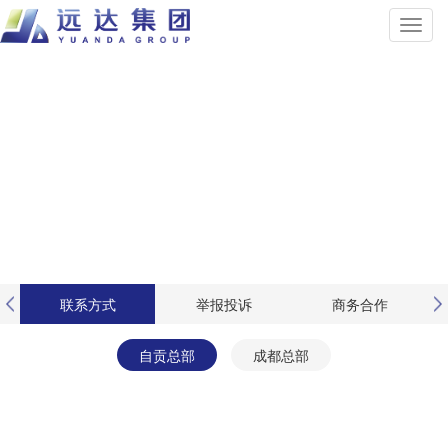
联系方式
举报投诉
商务合作
自贡总部
成都总部