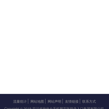
流量统计
网站地图
网站声明
友情链接
联系方式
Copyright © 2019 四川省华体会手机网页版登录入口集团有限公司.