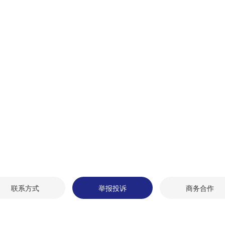
联系方式
举报投诉
商务合作