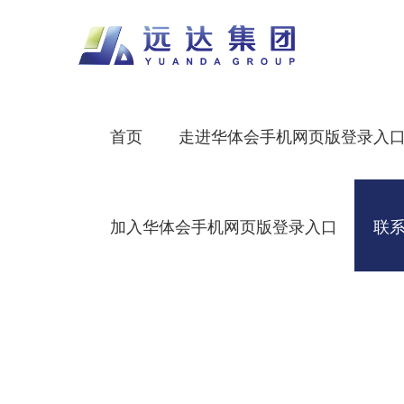
首页
走进华体会手机网页版登录入
加入华体会手机网页版登录入口
联