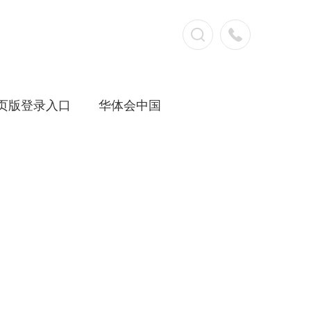
页版登录入口
华体会中国