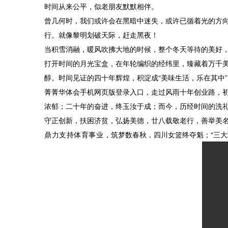
时间从来公平，似老朋友默默相伴。
曾几何时，我们或许会在黑暗中迷失，或许已循着光的方
行。就像黎明划破天际，赶走黑夜！
当积雪消融，暖风吹拂大地的时候，整个冬天等待的美好，
打开时间的月光宝盒，在年轮编织的经纬里，臻藏着万千美
醇。时间见证的四十年辉煌，积淀成“美味生活，乐在其中
菁菁华体会手机网页版登录入口，走过风雨十年创业路，
浓郁；二十年的奋进，终玉汝于成；而今，历经时间的洗礼
守正创新，扶困济贫，弘扬美德，廿八载敬老行，善举美
鼎力支持体育事业，
筑梦数春秋，四川女篮终夺魁；“三大球