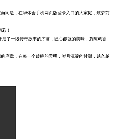
迹而同途，在华体会手机网页版登录入口的大家庭，筑梦前
精彩！
，开启了一段传奇故事的序幕，匠心酿就的美味，愈陈愈香
想的序章，在每一个破晓的天明，岁月沉淀的甘甜，越久越