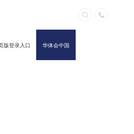
页版登录入口
华体会中国