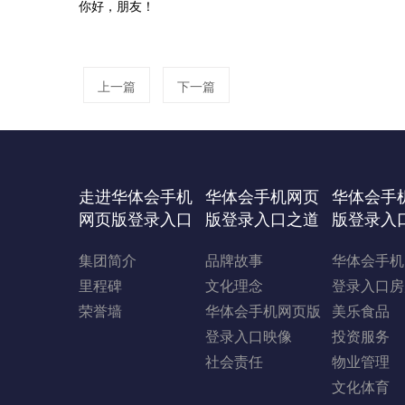
你好，朋友！
上一篇
下一篇
走进华体会手机
华体会手机网页
华体会手
网页版登录入口
版登录入口之道
版登录入
集团简介
品牌故事
华体会手机
里程碑
文化理念
登录入口房
荣誉墙
华体会手机网页版
美乐食品
登录入口映像
投资服务
社会责任
物业管理
文化体育