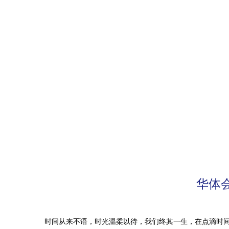
华体
时间从来不语，时光温柔以待，我们终其一生，在点滴时