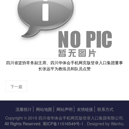
四川省篮协常务副主席、四川华体会手机网页版登录入口集团董事
长张远平为教练员和队员点赞
下一篇
流量统计
网站地图
网站声明
友情链接
联系方式
Copyright © 2019 四川省华体会手机网页版登录入口集团有限公司.
All Rights Reserved.
蜀ICP备11016549号-1
. Designed by Wanhu.