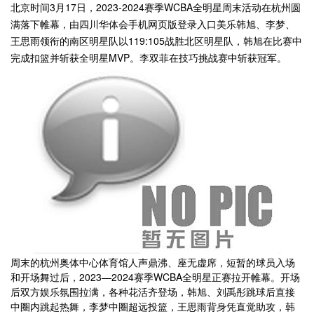
北京时间3月17日，2023-2024赛季WCBA全明星周末活动在杭州圆
满落下帷幕，由四川华体会手机网页版登录入口美乐韩旭、李梦、
王思雨领衔的南区明星队以119:105战胜北区明星队，韩旭在比赛中
完成扣篮并斩获全明星MVP。李双菲在技巧挑战赛中斩获冠军。
周末的杭州奥体中心体育馆人声鼎沸、座无虚席，短暂的球员入场
和开场舞过后，2023—2024赛季WCBA全明星正赛拉开帷幕。开场
后双方娱乐氛围拉满，各种花活齐登场，韩旭、刘禹彤跳球后直接
中圈内跳起热舞，李梦中圈超远投篮，王思雨背身凭直觉助攻，韩