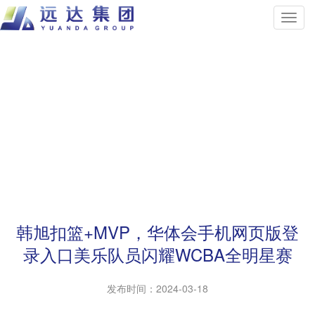
韩旭扣篮+MVP，华体会手机网页版登
录入口美乐队员闪耀WCBA全明星赛
发布时间：
2024-03-18