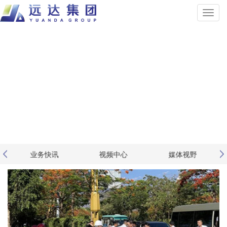
业务快讯
视频中心
媒体视野