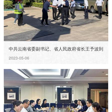
中共云南省委副书记、省人民政府省长王予波到
中国元谋·华体会手机网页版登录入口温泉康养
2023-05-06
城考察调研